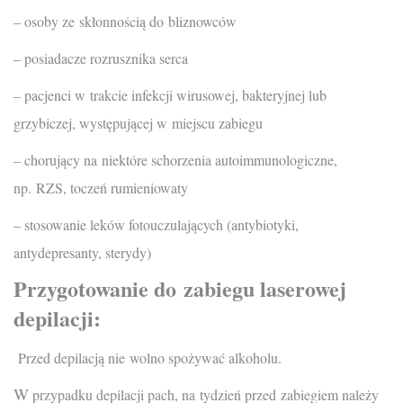
– osoby ze skłonnością do bliznowców
– posiadacze rozrusznika serca
– pacjenci w trakcie infekcji wirusowej, bakteryjnej lub
grzybiczej, występującej w miejscu zabiegu
– chorujący na niektóre schorzenia autoimmunologiczne,
np. RZS, toczeń rumieniowaty
– stosowanie leków fotouczulających (antybiotyki,
antydepresanty, sterydy)
Przygotowanie do zabiegu laserowej
depilacji:
Przed depilacją nie wolno spożywać alkoholu.
W
przypadku depilacji pach, na tydzień przed zabiegiem należy