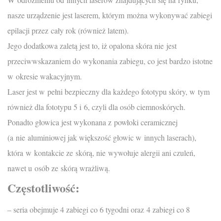
nasze urządzenie jest laserem, którym można wykonywać zabiegi
epilacji przez cały rok (również latem).
Jego dodatkowa zaletą jest to, iż opalona skóra nie jest
przeciwwskazaniem do wykonania zabiegu, co jest bardzo istotne
w okresie wakacyjnym.
Laser jest w pełni bezpieczny dla każdego fototypu skóry, w tym
również dla fototypu 5 i 6, czyli dla osób ciemnoskórych.
Ponadto głowica jest wykonana z powłoki ceramicznej
(a nie aluminiowej jak większość głowic w innych laserach),
która w kontakcie ze skórą, nie wywołuje alergii ani czuleń,
nawet u osób ze skórą wrażliwą.
Częstotliwość:
– seria obejmuje 4 zabiegi co 6 tygodni oraz 4 zabiegi co 8