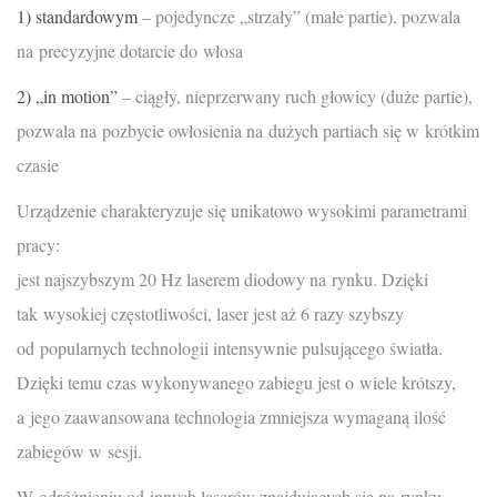
1) standardowym
– pojedyncze „strzały” (małe partie), pozwala
na precyzyjne dotarcie do włosa
2) „in motion”
– ciągły, nieprzerwany ruch głowicy (duże partie),
pozwala na pozbycie owłosienia na dużych partiach się w krótkim
czasie
Urządzenie charakteryzuje się unikatowo wysokimi parametrami
pracy:
jest najszybszym 20 Hz laserem diodowy na rynku. Dzięki
tak wysokiej częstotliwości, laser jest aż 6 razy szybszy
od popularnych technologii intensywnie pulsującego światła.
Dzięki temu czas wykonywanego zabiegu jest o wiele krótszy,
a jego zaawansowana technologia zmniejsza wymaganą ilość
zabiegów w sesji.
W odróżnieniu od innych laserów znajdujących się na rynku,