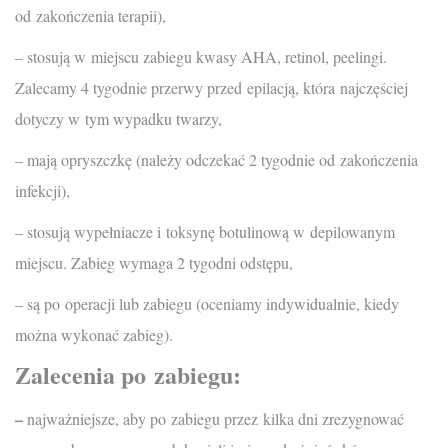
od zakończenia terapii),
– stosują w miejscu zabiegu kwasy AHA, retinol, peelingi.
Zalecamy 4 tygodnie przerwy przed epilacją, która najczęściej
dotyczy w tym wypadku twarzy,
– mają opryszczkę (należy odczekać 2 tygodnie od zakończenia
infekcji),
– stosują wypełniacze i toksynę botulinową w depilowanym
miejscu. Zabieg wymaga 2 tygodni odstępu,
– są po operacji lub zabiegu (oceniamy indywidualnie, kiedy
można wykonać zabieg).
Zalecenia po zabiegu:
–
najważniejsze, aby po zabiegu przez kilka dni zrezygnować