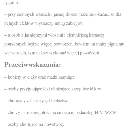
tygodni
–
przy ciemnych włosach i jasnej skórze może się okazać, że dla
pełnych efektów wystarczy mniej zabiegów
– u osób z jaśniejszymi włosami i ciemniejszą karnacją
potrzebnych będzie więcej powtórzeń, bowiem im mniej pigmentu
we włosach, tym należy wykonać więcej powtórzeń
Przeciwwskazania:
– kobiety w ciąży oraz matki karmiące
– osoby przyjmujące leki obniżające krzepliwość krwi
– chorujący z łuszczycę i bielactwo
– chorzy na nieuregulowaną cukrzycę, padaczkę, HIV, WZW
– osoby chorujące na nowotwory