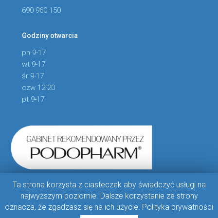
690 960 150
Godziny otwarcia
pn 9-17
wt 9-17
śr 9-17
czw 12-20
pt 9-17
Ta strona korzysta z ciasteczek aby świadczyć usługi na
najwyższym poziomie. Dalsze korzystanie ze strony
oznacza, że zgadzasz się na ich użycie.
Polityka prywatności