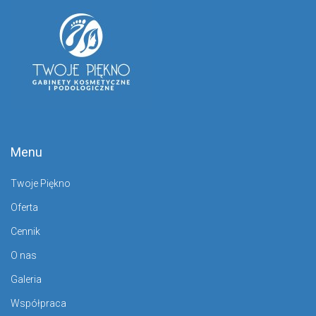
Menu
Twoje Piękno
Oferta
Cennik
O nas
Galeria
Współpraca