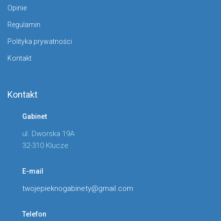
Opinie
Regulamin
Polityka prywatności
Kontakt
Kontakt
Gabinet
ul. Dworska 19A
32-310 Klucze
E-mail
twojepieknogabinety@gmail.com
Telefon