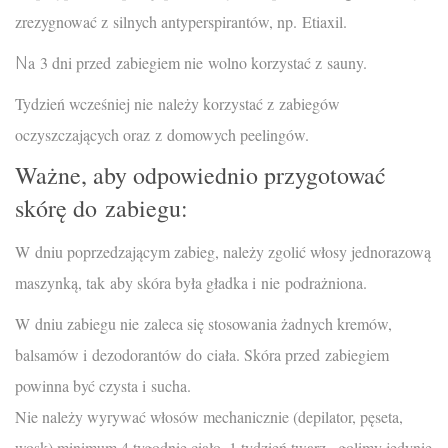
zrezygnować z silnych antyperspirantów, np. Etiaxil.
N
a 3 dni przed zabiegiem nie wolno korzystać z sauny.
Tydzień wcześniej nie należy korzystać z zabiegów
oczyszczających oraz z domowych peelingów.
Ważne, aby odpowiednio przygotować
skórę do zabiegu:
W dniu poprzedzającym zabieg, należy zgolić włosy jednorazową
maszynką, tak aby skóra była gładka i nie podrażniona.
W dniu zabiegu nie zaleca się stosowania żadnych kremów,
balsamów i dezodorantów do ciała. Skóra przed zabiegiem
powinna być czysta i sucha.
Nie należy wyrywać włosów mechanicznie (depilator, pęseta,
wosk) minimum 4 tygodnie ciało, 1 tydzień twarz– golimy jedynie