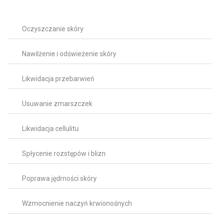
Oczyszczanie skóry
Nawilżenie i odświeżenie skóry
Likwidacja przebarwień
Usuwanie zmarszczek
Likwidacja cellulitu
Spłycenie rozstępów i blizn
Poprawa jędrności skóry
Wzmocnienie naczyń krwionośnych