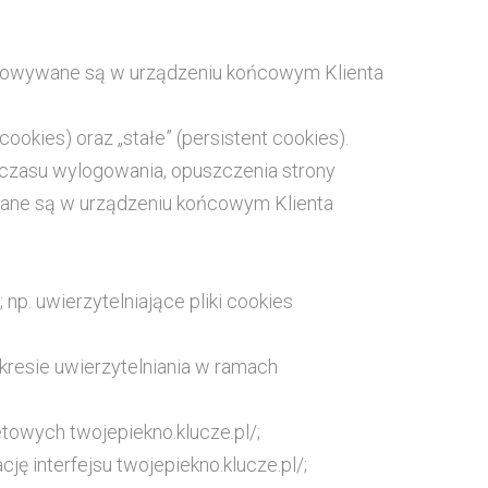
zechowywane są w urządzeniu końcowym Klienta
okies) oraz „stałe” (persistent cookies).
czasu wylogowania, opuszczenia strony
ywane są w urządzeniu końcowym Klienta
 np. uwierzytelniające pliki cookies
kresie uwierzytelniania w ramach
etowych twojepiekno.klucze.pl/;
cję interfejsu twojepiekno.klucze.pl/;