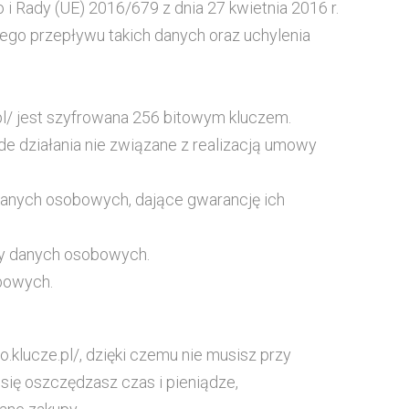
Rady (UE) 2016/679 z dnia 27 kwietnia 2016 r.
go przepływu takich danych oraz uchylenia
pl/ jest szyfrowana 256 bitowym kluczem.
de działania nie związane z realizacją umowy
danych osobowych, dające gwarancję ich
ny danych osobowych.
bowych.
.klucze.pl/, dzięki czemu nie musisz przy
się oszczędzasz czas i pieniądze,