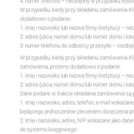
4. numer telefonu – niezbędny w przypadku wyb
W przypadku, kiedy przy składaniu zamówienia Kli
dodatkowo o podanie:
1. imię i nazwisko lub nazwa firmy/instytucji – 
2. adres (ulica, numer domu/lub numer domu i lok
3. numer telefonu do odbiorcy przesyłki – nie
W przypadku, kiedy przy składaniu zamówienia Kl
zamówienia, prosimy dodatkowo o podanie:
1. imię i nazwisko lub nazwa firmy/instytucji – 
2. adres (ulica, numer domu/lub numer domu i lo
Dane podane w trakcie składania zamówienia są 
1. imię i nazwisko, adres, telefon, e-mail wsk
będącego jednocześnie zleceniem doręczenia prz
2. imię i nazwisko, adres, NIP wskazane jako d
do systemu księgowego: