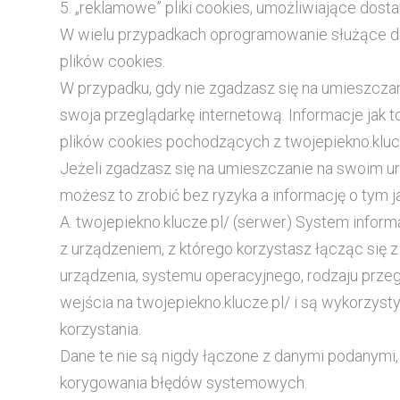
5. „reklamowe” pliki cookies, umożliwiające dos
W wielu przypadkach oprogramowanie służące do
plików cookies.
W przypadku, gdy nie zgadzasz się na umieszcza
swoja przeglądarkę internetową. Informacje jak 
plików cookies pochodzących z twojepiekno.klu
Jeżeli zgadzasz się na umieszczanie na swoim ur
możesz to zrobić bez ryzyka a informację o tym j
A. twojepiekno.klucze.pl/ (serwer) System infor
z urządzeniem, z którego korzystasz łącząc się z
urządzenia, systemu operacyjnego, rodzaju przegl
wejścia na twojepiekno.klucze.pl/ i są wykorzyst
korzystania.
Dane te nie są nigdy łączone z danymi podanymi, 
korygowania błędów systemowych.