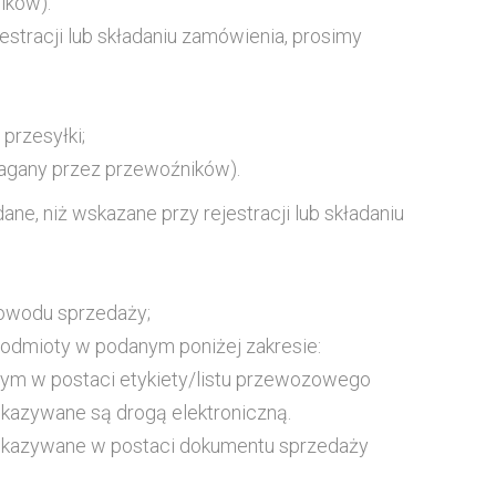
ików).
estracji lub składaniu zamówienia, prosimy
przesyłki;
magany przez przewoźników).
e, niż wskazane przy rejestracji lub składaniu
dowodu sprzedaży;
podmioty w podanym poniżej zakresie:
owym w postaci etykiety/listu przewozowego
ekazywane są drogą elektroniczną.
rzekazywane w postaci dokumentu sprzedaży