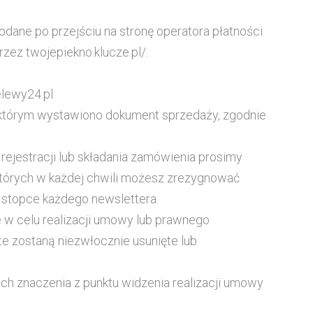
dane po przejściu na stronę operatora płatności
zez twojepiekno.klucze.pl/.
elewy24.pl
 którym wystawiono dokument sprzedaży, zgodnie
rejestracji lub składania zamówienia prosimy
z których w każdej chwili możesz zrezygnować
 w stopce każdego newslettera.
 w celu realizacji umowy lub prawnego
te zostaną niezwłocznie usunięte lub
ch znaczenia z punktu widzenia realizacji umowy