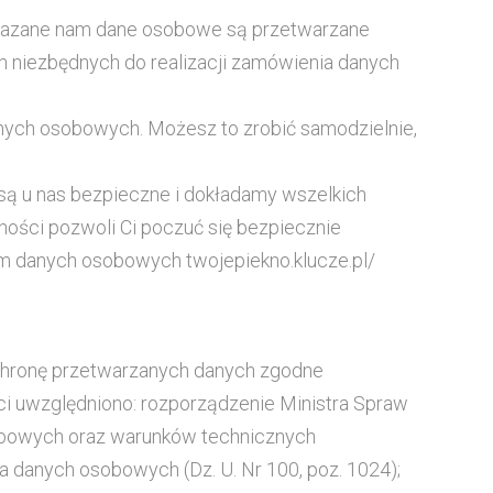
zekazane nam dane osobowe są przetwarzane
am niezbędnych do realizacji zamówienia danych
danych osobowych. Możesz to zrobić samodzielnie,
są u nas bezpieczne i dokładamy wszelkich
tności pozwoli Ci poczuć się bezpiecznie
em danych osobowych twojepiekno.klucze.pl/
ochronę przetwarzanych danych zgodne
 uwzględniono: rozporządzenie Ministra Spraw
sobowych oraz warunków technicznych
a danych osobowych (Dz. U. Nr 100, poz. 1024);