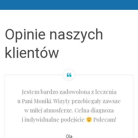
Opinie naszych
klientów
Jestem bardzo zadowolona z leczenia
u Pani Moniki. Wizyty przebiegały zawsze
w miłej atmosferze. Celna diagnoza
i indywidualne podejście
Polecam!
Ola