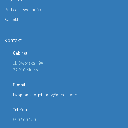
Regulamin
Polityka prywatności
Kontakt
Kontakt
Gabinet
ul. Dworska 19A
32-310 Klucze
E-mail
twojepieknogabinety@gmail.com
Telefon
690 960 150