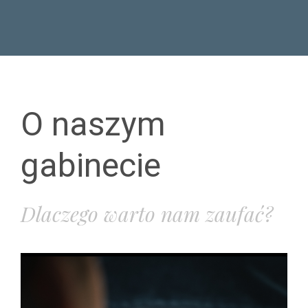
O naszym
gabinecie
Dlaczego warto nam zaufać?