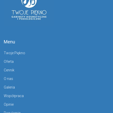
Menu
Twoje Piękno
Oferta
Cennik
O nas
Galeria
Współpraca
Opinie