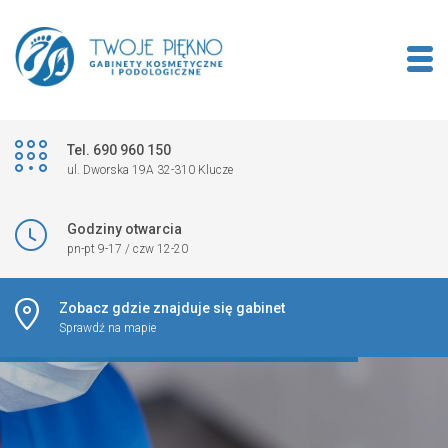
Tel. 690 960 150
ul. Dworska 19A 32-310 Klucze
Godziny otwarcia
pn-pt 9-17 / czw 12-20
Zobacz gdzie znajduje się gabinet
Sprawdź na mapie